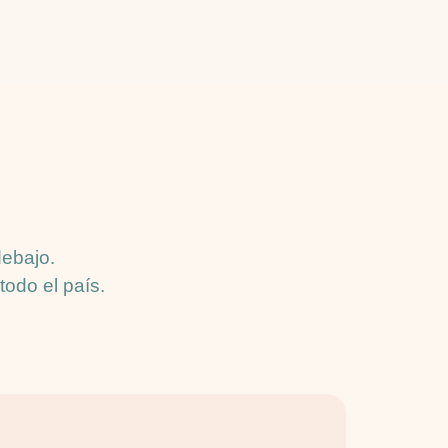
debajo.
odo el país.